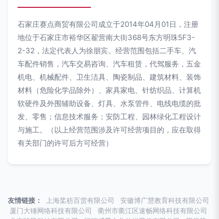
石家庄赛点商贸有限公司成立于2014年04月01日，注册
地位于石家庄市裕华区翟营南大街368号东方明珠5F3-
2-32，法定代表人为徐朋宾。经营范围包括二手车、汽
车配件销售，汽车交易咨询、汽车租赁，代驾服务，五金
机电、机械配件、卫生洁具、陶瓷制品、建筑材料、装饰
材料（危险化学品除外）、家具家电、针纺织品、计算机
软硬件及外围辅助设备、灯具、水泵管件、电线电缆的批
发、零售；信息技术服务；安防工程、园林绿化工程设计
与施工。（以上经营范围涉及许可经营项目的，应在取得
有关部门的许可后方可经营）
友情链接：
上海桨枋百货有限公司
安徽博广慧教育科技有限公司
厦门大锤网络科技有限公司
衢州市衢江区速畅网络科技有限公司