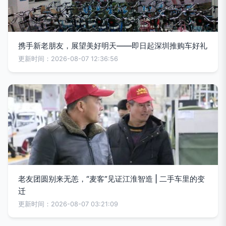
携手新老朋友，展望美好明天——即日起深圳推购车好礼
更新时间：2026-08-07 12:36:56
老友团圆别来无恙，“麦客”见证江淮智造 | 二手车里的变
迁
更新时间：2026-08-07 03:21:09